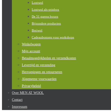
Lontwol
Lontwol als spinbox
De 51 garens boxen
Bijzondere producten
Breiwol
Cadeaubonnen voor workshops
Winkelwagen
Mijn account
Betaalmogelijkheden en verzendkosten
Levertijd en verzending
Herroepingen en retourneren
Algemeene voorwaarden
Privacybeleid
Over MEN AT WOOL
Contact
Impressum