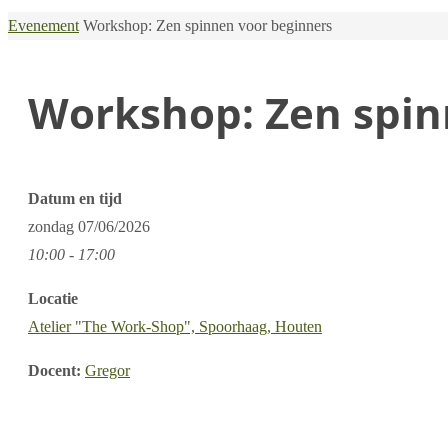
Home
Evenement
Workshop: Zen spinnen voor beginners
Workshop: Zen spin
Datum en tijd
zondag
07/06/2026
10:00 - 17:00
Locatie
Atelier "The Work-Shop", Spoorhaag, Houten
Docent:
Gregor