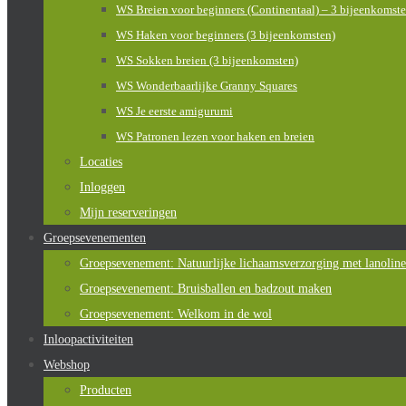
WS Breien voor beginners (Continentaal) – 3 bijeenkomst
WS Haken voor beginners (3 bijeenkomsten)
WS Sokken breien (3 bijeenkomsten)
WS Wonderbaarlijke Granny Squares
WS Je eerste amigurumi
WS Patronen lezen voor haken en breien
Locaties
Inloggen
Mijn reserveringen
Groepsevenementen
Groepsevenement: Natuurlijke lichaamsverzorging met lanoline
Groepsevenement: Bruisballen en badzout maken
Groepsevenement: Welkom in de wol
Inloopactiviteiten
Webshop
Producten