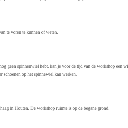
an te voren te kunnen of weten.
je nog geen spinnenwiel hebt, kan je voor de tijd van de workshop een w
er schoenen op het spinnewiel kan werken.
haag in Houten. De workshop ruimte is op de begane grond.