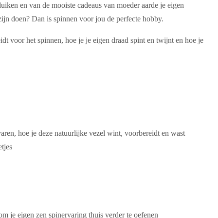
n duiken en van de mooiste cadeaus van moeder aarde je eigen
ijn doen? Dan is spinnen voor jou de perfecte hobby.
dt voor het spinnen, hoe je je eigen draad spint en twijnt en hoe je
ren, hoe je deze natuurlijke vezel wint, voorbereidt en wast
tjes
 om je eigen zen spinervaring thuis verder te oefenen