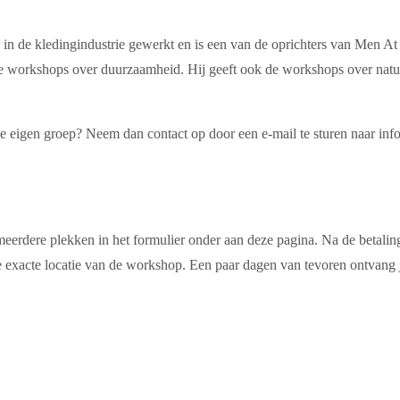
in de kledingindustrie gewerkt en is een van de oprichters van Men At
lende workshops over duurzaamheid. Hij geeft ook de workshops over nat
 je eigen groep? Neem dan contact op door een e-mail te sturen naar i
erdere plekken in het formulier onder aan deze pagina. Na de betaling
 exacte locatie van de workshop. Een paar dagen van tevoren ontvang je