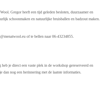
 Wool. Gregor heeft een tijd geleden besloten, duurzaamer en
uurlijk schoonmaken en natuurlijke bruisballen en badzout maken.
nfo@menatwool.eu of te bellen naar 06-43234855.
 heb je direct een vaste plek in de workshop gereserveerd en
 dan nog een herinnering met de laatste informaties.