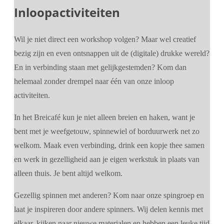
Inloopactiviteiten
Wil je niet direct een workshop volgen? Maar wel creatief
bezig zijn en even ontsnappen uit de (digitale) drukke wereld?
En in verbinding staan met gelijkgestemden? Kom dan
helemaal zonder drempel naar één van onze inloop
activiteiten.
In het Breicafé kun je niet alleen breien en haken, want je
bent met je weefgetouw, spinnewiel of borduurwerk net zo
welkom. Maak even verbinding, drink een kopje thee samen
en werk in gezelligheid aan je eigen werkstuk in plaats van
alleen thuis. Je bent altijd welkom.
Gezellig spinnen met anderen? Kom naar onze spingroep en
laat je inspireren door andere spinners. Wij delen kennis met
elkaar, kijken naar nieuwe materialen en hebben een leuke tijd