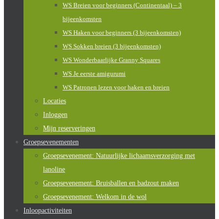
WS Breien voor beginners (Continentaal) – 3
bijeenkomsten
WS Haken voor beginners (3 bijeenkomsten)
WS Sokken breien (3 bijeenkomsten)
WS Wonderbaarlijke Granny Squares
WS Je eerste amigurumi
WS Patronen lezen voor haken en breien
Locaties
Inloggen
Mijn reserveringen
Groepsevenementen
Groepsevenement: Natuurlijke lichaamsverzorging met
lanoline
Groepsevenement: Bruisballen en badzout maken
Groepsevenement: Welkom in de wol
Inloopactiviteiten