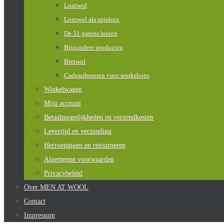
Lontwol
Lontwol als spinbox
De 51 garens boxen
Bijzondere producten
Breiwol
Cadeaubonnen voor workshops
Winkelwagen
Mijn account
Betaalmogelijkheden en verzendkosten
Levertijd en verzending
Herroepingen en retourneren
Algemeene voorwaarden
Privacybeleid
Over MEN AT WOOL
Contact
Impressum