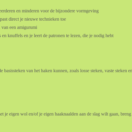
 meerderen en minderen voor de bijzondere vormgeving
past direct je nieuwe technieken toe
en van een amigurumi
 knuffels en je leert de patronen te lezen, die je nodig hebt
basissteken van het haken kunnen, zoals losse steken, vaste steken en 
et je eigen wol en/of je eigen haaknaalden aan de slag wilt gaan, breng