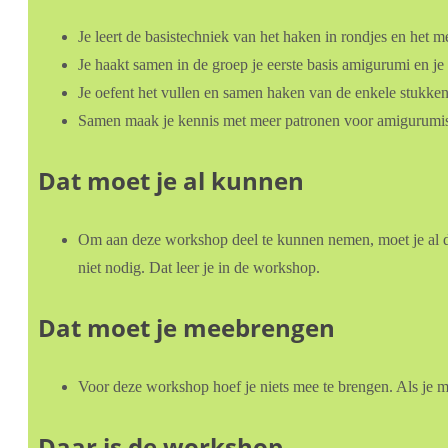
Je leert de basistechniek van het haken in rondjes en het
Je haakt samen in de groep je eerste basis amigurumi en je 
Je oefent het vullen en samen haken van de enkele stukk
Samen maak je kennis met meer patronen voor amigurumis en
Dat moet je al kunnen
Om aan deze workshop deel te kunnen nemen, moet je al de 
niet nodig. Dat leer je in de workshop.
Dat moet je meebrengen
Voor deze workshop hoef je niets mee te brengen. Als je m
Daar is de workshop