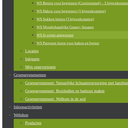
WS Breien voor beginners (Continentaal) – 3 bijeenkomst
WS Haken voor beginners (3 bijeenkomsten)
WS Sokken breien (3 bijeenkomsten)
WS Wonderbaarlijke Granny Squares
WS Je eerste amigurumi
WS Patronen lezen voor haken en breien
Locaties
Inloggen
Mijn reserveringen
Groepsevenementen
Groepsevenement: Natuurlijke lichaamsverzorging met lanoline
Groepsevenement: Bruisballen en badzout maken
Groepsevenement: Welkom in de wol
Inloopactiviteiten
Webshop
Producten