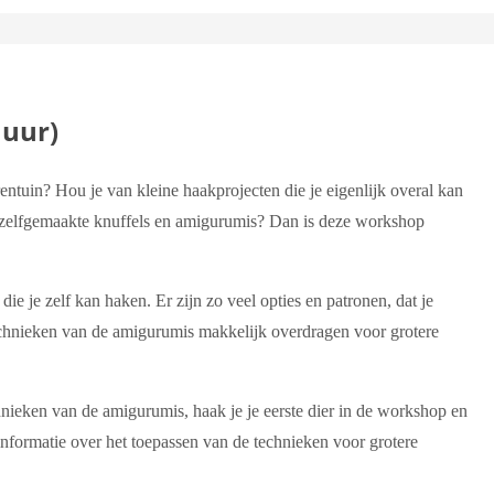
 uur)
entuin? Hou je van kleine haakprojecten die je eigenlijk overal kan
et zelfgemaakte knuffels en amigurumis? Dan is deze workshop
ie je zelf kan haken. Er zijn zo veel opties en patronen, dat je
technieken van de amigurumis makkelijk overdragen voor grotere
nieken van de amigurumis, haak je je eerste dier in de workshop en
 informatie over het toepassen van de technieken voor grotere