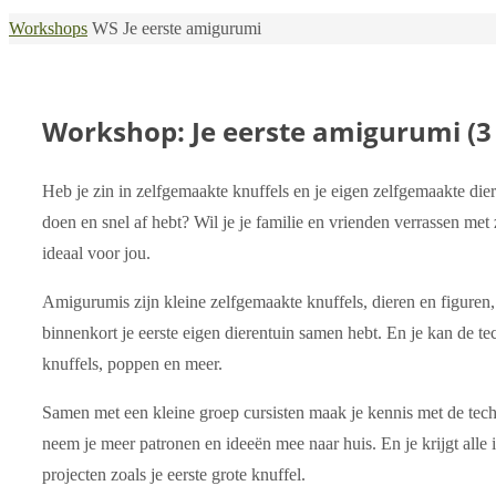
Home
Workshops
WS Je eerste amigurumi
Workshop: Je eerste amigurumi (3
Heb je zin in zelfgemaakte knuffels en je eigen zelfgemaakte dier
doen en snel af hebt? Wil je je familie en vrienden verrassen m
ideaal voor jou.
Amigurumis zijn kleine zelfgemaakte knuffels, dieren en figuren, d
binnenkort je eerste eigen dierentuin samen hebt. En je kan de 
knuffels, poppen en meer.
Samen met een kleine groep cursisten maak je kennis met de tech
neem je meer patronen en ideeën mee naar huis. En je krijgt alle
projecten zoals je eerste grote knuffel.