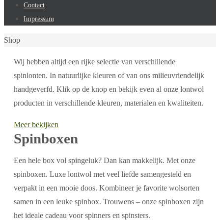
Contact
Impressum
Home
Shop
Wij hebben altijd een rijke selectie van verschillende
spinlonten. In natuurlijke kleuren of van ons milieuvriendelijk
handgeverfd. Klik op de knop en bekijk even al onze lontwol
producten in verschillende kleuren, materialen en kwaliteiten.
Meer bekijken
Spinboxen
Een hele box vol spingeluk? Dan kan makkelijk. Met onze
spinboxen. Luxe lontwol met veel liefde samengesteld en
verpakt in een mooie doos. Kombineer je favorite wolsorten
samen in een leuke spinbox. Trouwens – onze spinboxen zijn
het ideale cadeau voor spinners en spinsters.