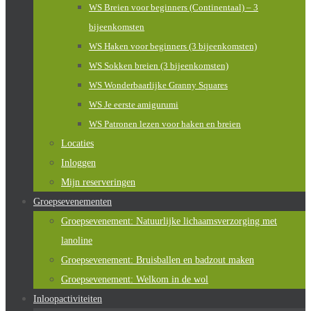
WS Breien voor beginners (Continentaal) – 3
bijeenkomsten
WS Haken voor beginners (3 bijeenkomsten)
WS Sokken breien (3 bijeenkomsten)
WS Wonderbaarlijke Granny Squares
WS Je eerste amigurumi
WS Patronen lezen voor haken en breien
Locaties
Inloggen
Mijn reserveringen
Groepsevenementen
Groepsevenement: Natuurlijke lichaamsverzorging met
lanoline
Groepsevenement: Bruisballen en badzout maken
Groepsevenement: Welkom in de wol
Inloopactiviteiten