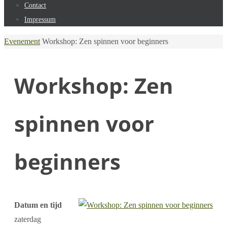
Contact
Impressum
Home
Evenement
Workshop: Zen spinnen voor beginners
Workshop: Zen
spinnen voor
beginners
Datum en tijd
zaterdag