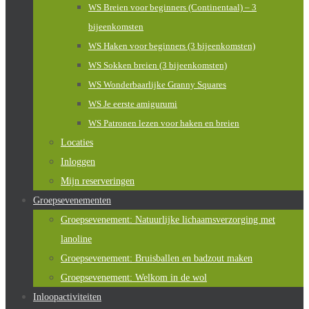
WS Breien voor beginners (Continentaal) – 3
bijeenkomsten
WS Haken voor beginners (3 bijeenkomsten)
WS Sokken breien (3 bijeenkomsten)
WS Wonderbaarlijke Granny Squares
WS Je eerste amigurumi
WS Patronen lezen voor haken en breien
Locaties
Inloggen
Mijn reserveringen
Groepsevenementen
Groepsevenement: Natuurlijke lichaamsverzorging met
lanoline
Groepsevenement: Bruisballen en badzout maken
Groepsevenement: Welkom in de wol
Inloopactiviteiten