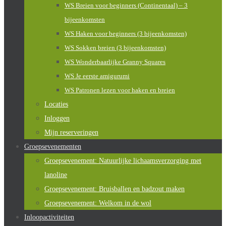
WS Breien voor beginners (Continentaal) – 3
bijeenkomsten
WS Haken voor beginners (3 bijeenkomsten)
WS Sokken breien (3 bijeenkomsten)
WS Wonderbaarlijke Granny Squares
WS Je eerste amigurumi
WS Patronen lezen voor haken en breien
Locaties
Inloggen
Mijn reserveringen
Groepsevenementen
Groepsevenement: Natuurlijke lichaamsverzorging met
lanoline
Groepsevenement: Bruisballen en badzout maken
Groepsevenement: Welkom in de wol
Inloopactiviteiten