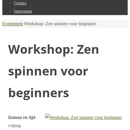
Contact
Impressum
Home
Evenement
Workshop: Zen spinnen voor beginners
Workshop: Zen
spinnen voor
beginners
Datum en tijd
vrijdag