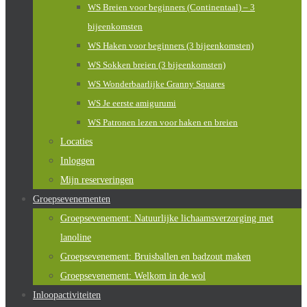
WS Breien voor beginners (Continentaal) – 3
bijeenkomsten
WS Haken voor beginners (3 bijeenkomsten)
WS Sokken breien (3 bijeenkomsten)
WS Wonderbaarlijke Granny Squares
WS Je eerste amigurumi
WS Patronen lezen voor haken en breien
Locaties
Inloggen
Mijn reserveringen
Groepsevenementen
Groepsevenement: Natuurlijke lichaamsverzorging met
lanoline
Groepsevenement: Bruisballen en badzout maken
Groepsevenement: Welkom in de wol
Inloopactiviteiten