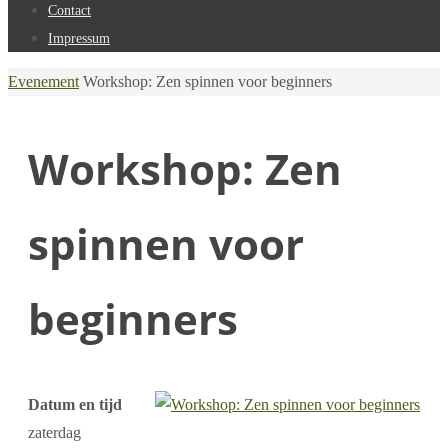
Contact
Impressum
Home
Evenement
Workshop: Zen spinnen voor beginners
Workshop: Zen
spinnen voor
beginners
Datum en tijd
zaterdag