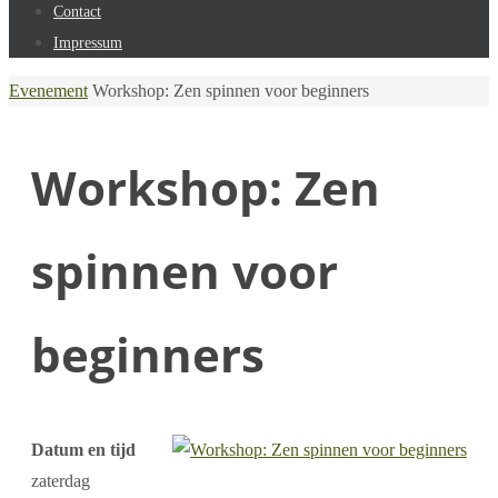
Contact
Impressum
Home
Evenement
Workshop: Zen spinnen voor beginners
Workshop: Zen
spinnen voor
beginners
Datum en tijd
zaterdag