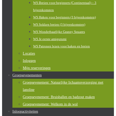
WS Breien voor beginners (Continentaal) – 3
bijeenkomsten
WS Haken voor beginners (3 bijeenkomsten)
WS Sokken breien (3 bijeenkomsten)
WS Wonderbaarlijke Granny Squares
WS Je eerste amigurumi
WS Patronen lezen voor haken en breien
Locaties
Inloggen
Mijn reserveringen
Groepsevenementen
Groepsevenement: Natuurlijke lichaamsverzorging met
lanoline
Groepsevenement: Bruisballen en badzout maken
Groepsevenement: Welkom in de wol
Inloopactiviteiten