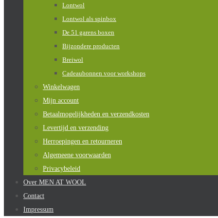
Lontwol
Lontwol als spinbox
De 51 garens boxen
Bijzondere producten
Breiwol
Cadeaubonnen voor workshops
Winkelwagen
Mijn account
Betaalmogelijkheden en verzendkosten
Levertijd en verzending
Herroepingen en retourneren
Algemeene voorwaarden
Privacybeleid
Over MEN AT WOOL
Contact
Impressum