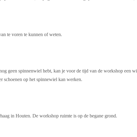
an te voren te kunnen of weten.
je nog geen spinnenwiel hebt, kan je voor de tijd van de workshop een w
er schoenen op het spinnewiel kan werken.
haag in Houten. De workshop ruimte is op de begane grond.