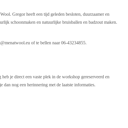
 Wool. Gregor heeft een tijd geleden besloten, duurzaamer en
uurlijk schoonmaken en natuurlijke bruisballen en badzout maken.
nfo@menatwool.eu of te bellen naar 06-43234855.
 heb je direct een vaste plek in de workshop gereserveerd en
 dan nog een herinnering met de laatste informaties.