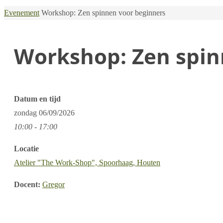
Home
Evenement
Workshop: Zen spinnen voor beginners
Workshop: Zen spin
Datum en tijd
zondag
06/09/2026
10:00 - 17:00
Locatie
Atelier "The Work-Shop", Spoorhaag, Houten
Docent:
Gregor