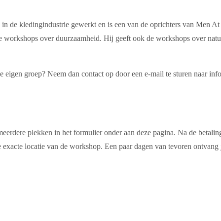
in de kledingindustrie gewerkt en is een van de oprichters van Men At
lende workshops over duurzaamheid. Hij geeft ook de workshops over nat
 je eigen groep? Neem dan contact op door een e-mail te sturen naar i
erdere plekken in het formulier onder aan deze pagina. Na de betaling
 exacte locatie van de workshop. Een paar dagen van tevoren ontvang je