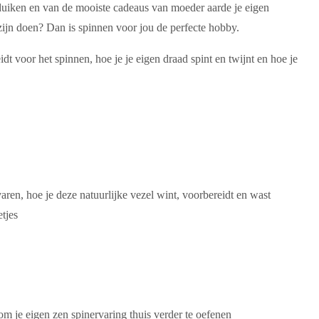
n duiken en van de mooiste cadeaus van moeder aarde je eigen
ijn doen? Dan is spinnen voor jou de perfecte hobby.
dt voor het spinnen, hoe je je eigen draad spint en twijnt en hoe je
ren, hoe je deze natuurlijke vezel wint, voorbereidt en wast
tjes
 om je eigen zen spinervaring thuis verder te oefenen