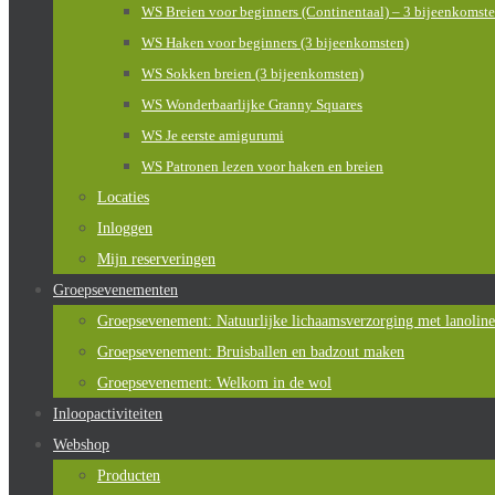
WS Breien voor beginners (Continentaal) – 3 bijeenkomst
WS Haken voor beginners (3 bijeenkomsten)
WS Sokken breien (3 bijeenkomsten)
WS Wonderbaarlijke Granny Squares
WS Je eerste amigurumi
WS Patronen lezen voor haken en breien
Locaties
Inloggen
Mijn reserveringen
Groepsevenementen
Groepsevenement: Natuurlijke lichaamsverzorging met lanoline
Groepsevenement: Bruisballen en badzout maken
Groepsevenement: Welkom in de wol
Inloopactiviteiten
Webshop
Producten