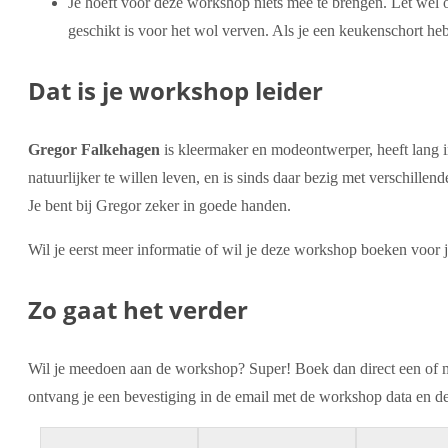
Je hoeft voor deze workshop niets mee te brengen. Let wel o
geschikt is voor het wol verven. Als je een keukenschort h
Dat is je workshop leider
Gregor Falkehagen
is kleermaker en modeontwerper, heeft lang i
natuurlijker te willen leven, en is sinds daar bezig met verschil
Je bent bij Gregor zeker in goede handen.
Wil je eerst meer informatie of wil je deze workshop boeken voor
Zo gaat het verder
Wil je meedoen aan de workshop? Super! Boek dan direct een of me
ontvang je een bevestiging in de email met de workshop data en de