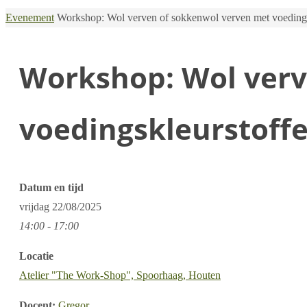
Home
Evenement
Workshop: Wol verven of sokkenwol verven met voedings
Workshop: Wol verv
voedingskleurstoff
Datum en tijd
vrijdag
22/08/2025
14:00 - 17:00
Locatie
Atelier "The Work-Shop", Spoorhaag, Houten
Docent:
Gregor