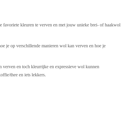
n je favoriete kleuren te verven en met jouw unieke brei- of haakwol
, hoe je op verschillende manieren wol kan verven en hoe je
 verven en toch kleurrijke en expressieve wol kunnen
ffie/thee en iets lekkers.