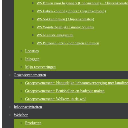
WS Breien voor beginners (Continentaal) – 3 bijeenkomst
WS Haken voor beginners (3 bijeenkomsten)
WS Sokken breien (3 bijeenkomsten)
WS Wonderbaarlijke Granny Squares
WS Je eerste amigurumi
WS Patronen lezen voor haken en breien
Locaties
Inloggen
Mijn reserveringen
Groepsevenementen
Groepsevenement: Natuurlijke lichaamsverzorging met lanoline
Groepsevenement: Bruisballen en badzout maken
Groepsevenement: Welkom in de wol
Inloopactiviteiten
Webshop
Producten