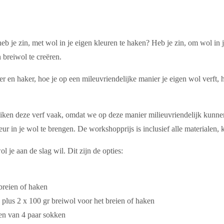
n heb je zin, met wol in je eigen kleuren te haken? Heb je zin, om wol i
 breiwol te creëren.
ner en haker, hoe je op een mileuvriendelijke manier je eigen wol verft
ken deze verf vaak, omdat we op deze manier milieuvriendelijk kunnen
 in je wol te brengen. De workshopprijs is inclusief alle materialen, ko
 je aan de slag wil. Dit zijn de opties:
breien of haken
 plus 2 x 100 gr breiwol voor het breien of haken
en van 4 paar sokken