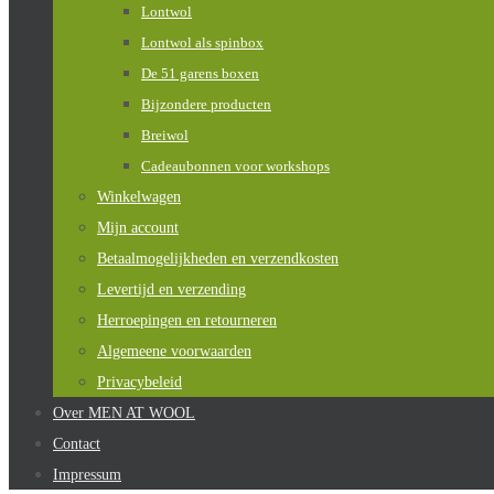
Lontwol
Lontwol als spinbox
De 51 garens boxen
Bijzondere producten
Breiwol
Cadeaubonnen voor workshops
Winkelwagen
Mijn account
Betaalmogelijkheden en verzendkosten
Levertijd en verzending
Herroepingen en retourneren
Algemeene voorwaarden
Privacybeleid
Over MEN AT WOOL
Contact
Impressum