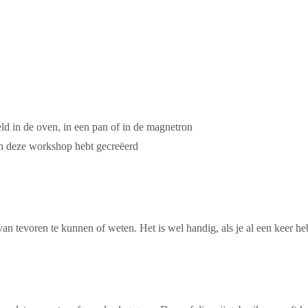
eld in de oven, in een pan of in de magnetron
 in deze workshop hebt gecreëerd
 tevoren te kunnen of weten. Het is wel handig, als je al een keer hebt