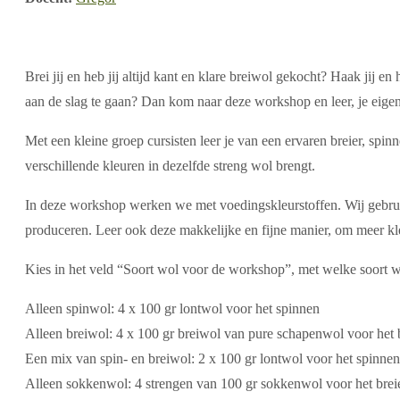
Brei jij en heb jij altijd kant en klare breiwol gekocht? Haak jij e
aan de slag te gaan? Dan kom naar deze workshop en leer, je eigen
Met een kleine groep cursisten leer je van een ervaren breier, spin
verschillende kleuren in dezelfde streng wol brengt.
In deze workshop werken we met voedingskleurstoffen. Wij gebrui
produceren. Leer ook deze makkelijke en fijne manier, om meer kleur
Kies in het veld “Soort wol voor de workshop”, met welke soort wol
Alleen spinwol: 4 x 100 gr lontwol voor het spinnen
Alleen breiwol: 4 x 100 gr breiwol van pure schapenwol voor het 
Een mix van spin- en breiwol: 2 x 100 gr lontwol voor het spinnen
Alleen sokkenwol: 4 strengen van 100 gr sokkenwol voor het brei