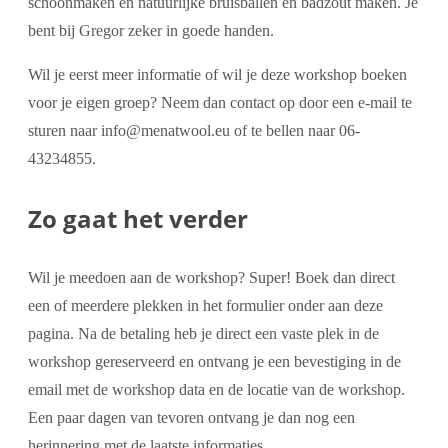
schoonmaken en natuurlijke bruisballen en badzout maken. Je
bent bij Gregor zeker in goede handen.
Wil je eerst meer informatie of wil je deze workshop boeken
voor je eigen groep? Neem dan contact op door een e-mail te
sturen naar info@menatwool.eu of te bellen naar 06-
43234855.
Zo gaat het verder
Wil je meedoen aan de workshop? Super! Boek dan direct
een of meerdere plekken in het formulier onder aan deze
pagina. Na de betaling heb je direct een vaste plek in de
workshop gereserveerd en ontvang je een bevestiging in de
email met de workshop data en de locatie van de workshop.
Een paar dagen van tevoren ontvang je dan nog een
herinnering met de laatste informaties.