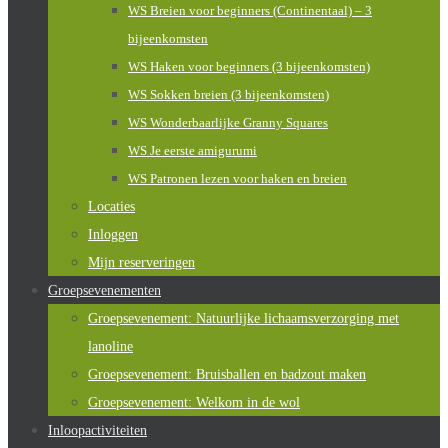
WS Breien voor beginners (Continentaal) – 3
bijeenkomsten
WS Haken voor beginners (3 bijeenkomsten)
WS Sokken breien (3 bijeenkomsten)
WS Wonderbaarlijke Granny Squares
WS Je eerste amigurumi
WS Patronen lezen voor haken en breien
Locaties
Inloggen
Mijn reserveringen
Groepsevenementen
Groepsevenement: Natuurlijke lichaamsverzorging met
lanoline
Groepsevenement: Bruisballen en badzout maken
Groepsevenement: Welkom in de wol
Inloopactiviteiten