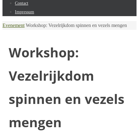
Contact
Impressum
Home
Evenement
Workshop: Vezelrijkdom spinnen en vezels mengen
Workshop:
Vezelrijkdom
spinnen en vezels
mengen