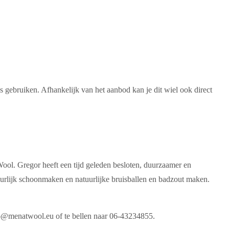
s gebruiken. Afhankelijk van het aanbod kan je dit wiel ook direct
ool. Gregor heeft een tijd geleden besloten, duurzaamer en
uurlijk schoonmaken en natuurlijke bruisballen en badzout maken.
nfo@menatwool.eu of te bellen naar 06-43234855.