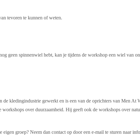
an tevoren te kunnen of weten.
e nog geen spinnenwiel hebt, kan je tijdens de workshop een wiel van on
n de kledingindustrie gewerkt en is een van de oprichters van Men At W
lende workshops over duurzaamheid. Hij geeft ook de workshops over nat
 je eigen groep? Neem dan contact op door een e-mail te sturen naar i