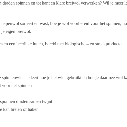
en draden spinnen en tot kant en klare breiwol verwerken? Wil je meer 
 schapenwol sorteert en wast, hoe je wol voorbereid voor het spinnen, ho
 je eigen breiwol.
ers en een heerlijke lunch, bereid met biologische – en streekproducten.
spinnenwiel. Je leert hoe je het wiel gebruikt en hoe je daarmee wol 
t voor het spinnen
 gesponnen draden samen twijnt
mee kan breien of haken