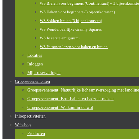
WS Breien voor beginners (Continentaal) – 3 bijeenkomst
WS Haken voor beginners (3 bijeenkomsten)
WS Sokken breien (3 bijeenkomsten)
WS Wonderbaarlijke Granny Squares
WS Je eerste amigurumi
WS Patronen lezen voor haken en breien
Locaties
Inloggen
Mijn reserveringen
Groepsevenementen
Groepsevenement: Natuurlijke lichaamsverzorging met lanoline
Groepsevenement: Bruisballen en badzout maken
Groepsevenement: Welkom in de wol
Inloopactiviteiten
Webshop
Producten