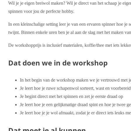
Wil je je eigen breiwol maken? Wil je direct van het schaap je eig
spinnen voor jou de perfecte hobby.
In een kleinschalige setting leer je van een ervaren spinner hoe je
twijnt. Binnen enkele uren ben je al aan de slag met het maken van
De workshopprijs is inclusief materialen, koffie/thee met iets lekk
Dat doen we in de workshop
In het begin van de workshop maken we je vertrouwd met je 
Je leert hoe je ruwe schapenwol sorteert, wast en voorbereid
Je begint direct met het spinnen en zet je eerste draad op
Je leert hoe je een gelijkmatige draad spint en hoe je twee
Je leert hoe je je wol afmaakt, zodat je er direct iets leuks 
Dat moet je al kunnen