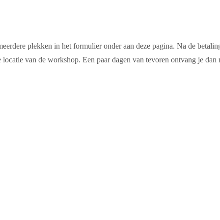
erdere plekken in het formulier onder aan deze pagina. Na de betaling
 locatie van de workshop. Een paar dagen van tevoren ontvang je dan n