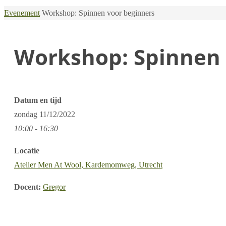
Home
Evenement
Workshop: Spinnen voor beginners
Workshop: Spinnen 
Datum en tijd
zondag
11/12/2022
10:00 - 16:30
Locatie
Atelier Men At Wool, Kardemomweg, Utrecht
Docent:
Gregor