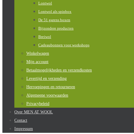
Lontwol
Lontwol als spinbox
De 51 garens boxen
Bijzondere producten
Breiwol
Cadeaubonnen voor workshops
Winkelwagen
Mijn account
Betaalmogelijkheden en verzendkosten
Levertijd en verzending
Herroepingen en retourneren
Algemeene voorwaarden
Privacybeleid
Over MEN AT WOOL
Contact
Impressum