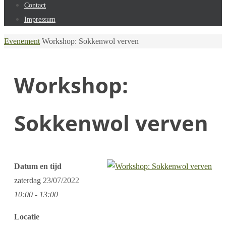
Contact
Impressum
Home
Evenement
Workshop: Sokkenwol verven
Workshop:
Sokkenwol verven
Datum en tijd
zaterdag
23/07/2022
10:00 - 13:00
Locatie