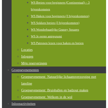
WS Breien voor beginners (Continentaal) – 3
bijeenkomsten
WS Haken voor beginners (3 bijeenkomsten)
WS Sokken breien (3 bijeenkomsten)
WS Wonderbaarlijke Granny Squares
WS Je eerste amigurumi
WS Patronen lezen voor haken en breien
Locaties
Inloggen
Mijn reserveringen
Groepsevenementen
Groepsevenement: Natuurlijke lichaamsverzorging met
lanoline
Groepsevenement: Bruisballen en badzout maken
Groepsevenement: Welkom in de wol
Inloopactiviteiten