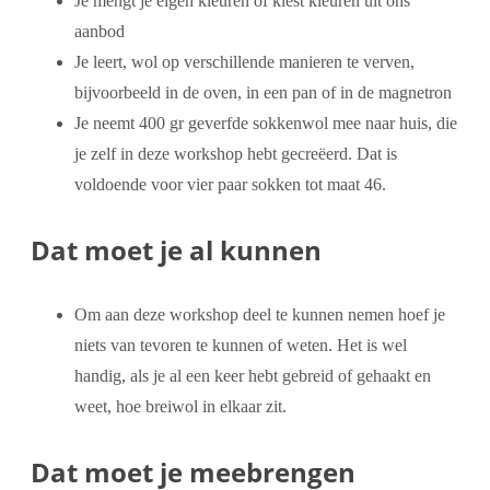
Je mengt je eigen kleuren of kiest kleuren uit ons
aanbod
Je leert, wol op verschillende manieren te verven,
bijvoorbeeld in de oven, in een pan of in de magnetron
Je neemt 400 gr geverfde sokkenwol mee naar huis, die
je zelf in deze workshop hebt gecreëerd. Dat is
voldoende voor vier paar sokken tot maat 46.
Dat moet je al kunnen
Om aan deze workshop deel te kunnen nemen hoef je
niets van tevoren te kunnen of weten. Het is wel
handig, als je al een keer hebt gebreid of gehaakt en
weet, hoe breiwol in elkaar zit.
Dat moet je meebrengen