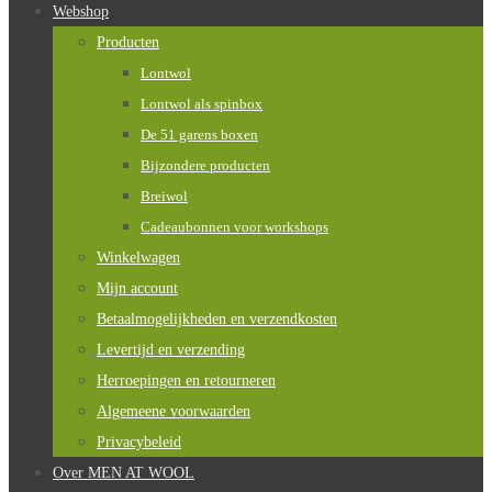
Webshop
Producten
Lontwol
Lontwol als spinbox
De 51 garens boxen
Bijzondere producten
Breiwol
Cadeaubonnen voor workshops
Winkelwagen
Mijn account
Betaalmogelijkheden en verzendkosten
Levertijd en verzending
Herroepingen en retourneren
Algemeene voorwaarden
Privacybeleid
Over MEN AT WOOL