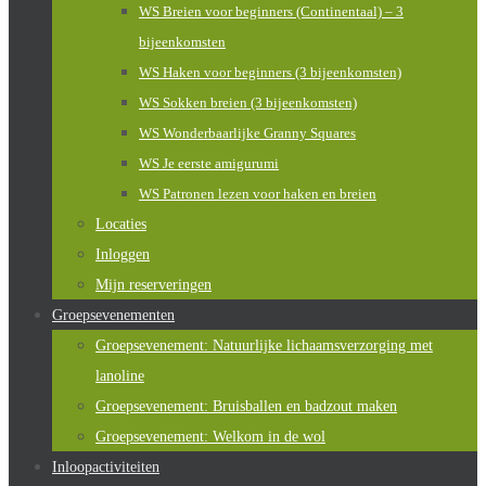
WS Breien voor beginners (Continentaal) – 3
bijeenkomsten
WS Haken voor beginners (3 bijeenkomsten)
WS Sokken breien (3 bijeenkomsten)
WS Wonderbaarlijke Granny Squares
WS Je eerste amigurumi
WS Patronen lezen voor haken en breien
Locaties
Inloggen
Mijn reserveringen
Groepsevenementen
Groepsevenement: Natuurlijke lichaamsverzorging met
lanoline
Groepsevenement: Bruisballen en badzout maken
Groepsevenement: Welkom in de wol
Inloopactiviteiten