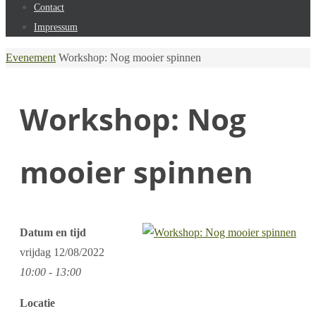
Contact
Impressum
Home
Evenement
Workshop: Nog mooier spinnen
Workshop: Nog
mooier spinnen
Datum en tijd
vrijdag
12/08/2022
10:00 - 13:00
Locatie