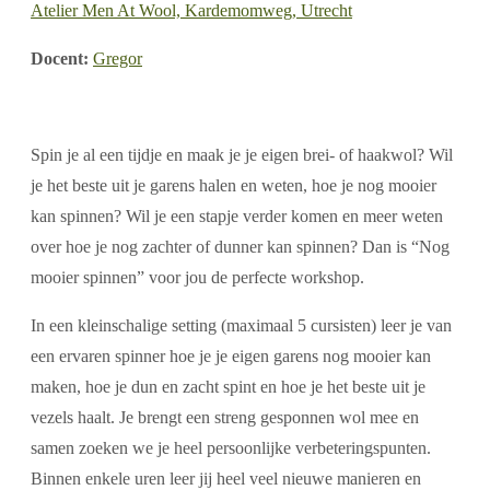
Atelier Men At Wool, Kardemomweg, Utrecht
Docent:
Gregor
Spin je al een tijdje en maak je je eigen brei- of haakwol? Wil
je het beste uit je garens halen en weten, hoe je nog mooier
kan spinnen? Wil je een stapje verder komen en meer weten
over hoe je nog zachter of dunner kan spinnen? Dan is “Nog
mooier spinnen” voor jou de perfecte workshop.
In een kleinschalige setting (maximaal 5 cursisten) leer je van
een ervaren spinner hoe je je eigen garens nog mooier kan
maken, hoe je dun en zacht spint en hoe je het beste uit je
vezels haalt. Je brengt een streng gesponnen wol mee en
samen zoeken we je heel persoonlijke verbeteringspunten.
Binnen enkele uren leer jij heel veel nieuwe manieren en