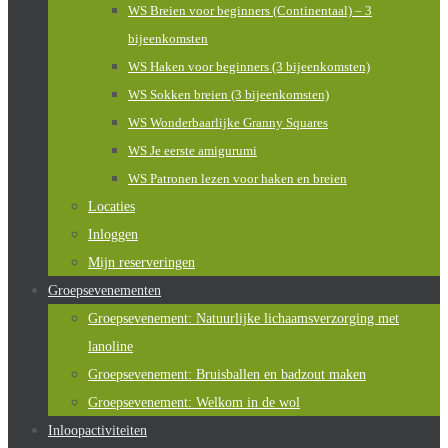
WS Breien voor beginners (Continentaal) – 3
bijeenkomsten
WS Haken voor beginners (3 bijeenkomsten)
WS Sokken breien (3 bijeenkomsten)
WS Wonderbaarlijke Granny Squares
WS Je eerste amigurumi
WS Patronen lezen voor haken en breien
Locaties
Inloggen
Mijn reserveringen
Groepsevenementen
Groepsevenement: Natuurlijke lichaamsverzorging met
lanoline
Groepsevenement: Bruisballen en badzout maken
Groepsevenement: Welkom in de wol
Inloopactiviteiten