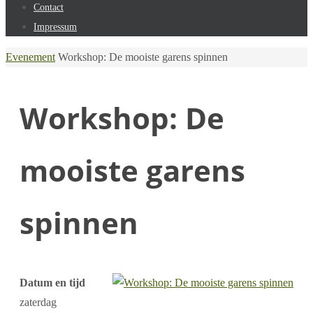
Contact
Impressum
Home
Evenement
Workshop: De mooiste garens spinnen
Workshop: De
mooiste garens
spinnen
Datum en tijd
zaterdag