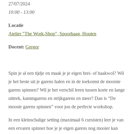
27/07/2024
10:00 - 13:00
Locatie
Atelier "The Work-Shop", Spoorhaag, Houten
Docent:
Gregor
Spin je al een tijdje en maak je je eigen brei- of haakwol? Wil
je het beste uit je garens halen en in de toekomst de mooiste
garens spinnen? Wil je het verschil leren tussen korte en lange
uittrek, kammgarens en strijkgarens en meer? Dan is “De
mooste garens spinnen” voor jou de perfecte workshop.
In een kleinschalige setting (maximaal 6 cursisten) leer je van
een ervaren spinner hoe je je eigen garens nog mooier kan