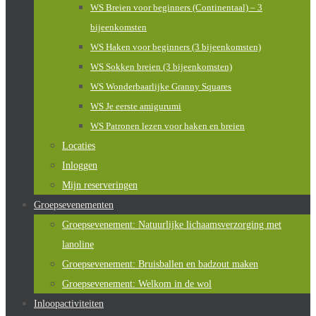
WS Breien voor beginners (Continentaal) – 3
bijeenkomsten
WS Haken voor beginners (3 bijeenkomsten)
WS Sokken breien (3 bijeenkomsten)
WS Wonderbaarlijke Granny Squares
WS Je eerste amigurumi
WS Patronen lezen voor haken en breien
Locaties
Inloggen
Mijn reserveringen
Groepsevenementen
Groepsevenement: Natuurlijke lichaamsverzorging met
lanoline
Groepsevenement: Bruisballen en badzout maken
Groepsevenement: Welkom in de wol
Inloopactiviteiten