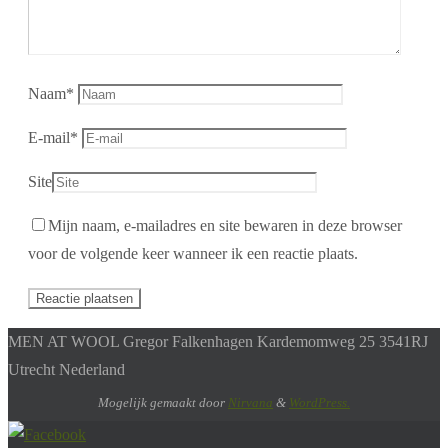
Naam
*
E-mail
*
Site
Mijn naam, e-mailadres en site bewaren in deze browser
voor de volgende keer wanneer ik een reactie plaats.
MEN AT WOOL Gregor Falkenhagen Kardemomweg 25 3541RJ
Utrecht Nederland
Mogelijk gemaakt door
Nirvana
&
WordPress.