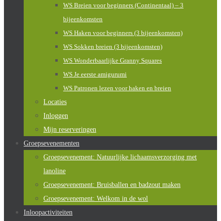
WS Breien voor beginners (Continentaal) – 3
bijeenkomsten
WS Haken voor beginners (3 bijeenkomsten)
WS Sokken breien (3 bijeenkomsten)
WS Wonderbaarlijke Granny Squares
WS Je eerste amigurumi
WS Patronen lezen voor haken en breien
Locaties
Inloggen
Mijn reserveringen
Groepsevenementen
Groepsevenement: Natuurlijke lichaamsverzorging met
lanoline
Groepsevenement: Bruisballen en badzout maken
Groepsevenement: Welkom in de wol
Inloopactiviteiten