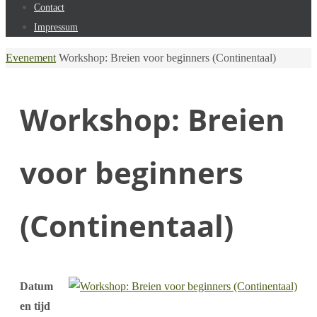
Contact
Impressum
Home
Evenement
Workshop: Breien voor beginners (Continentaal)
Workshop: Breien
voor beginners
(Continentaal)
Datum
en tijd