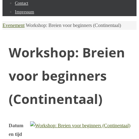
Contact
Impressum
Home
Evenement
Workshop: Breien voor beginners (Continentaal)
Workshop: Breien
voor beginners
(Continentaal)
Datum
en tijd