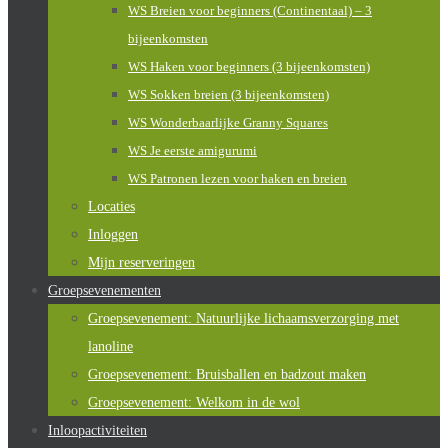
WS Breien voor beginners (Continentaal) – 3
bijeenkomsten
WS Haken voor beginners (3 bijeenkomsten)
WS Sokken breien (3 bijeenkomsten)
WS Wonderbaarlijke Granny Squares
WS Je eerste amigurumi
WS Patronen lezen voor haken en breien
Locaties
Inloggen
Mijn reserveringen
Groepsevenementen
Groepsevenement: Natuurlijke lichaamsverzorging met
lanoline
Groepsevenement: Bruisballen en badzout maken
Groepsevenement: Welkom in de wol
Inloopactiviteiten