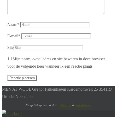
Naam
*
E-mail
*
Site
Mijn naam, e-mailadres en site bewaren in deze browser
voor de volgende keer wanneer ik een reactie plaats.
MEN AT WOOL Gregor Falkenhagen Kardemomweg 25 3541RJ
Utrecht Nederland
Mogelijk gemaakt door
Nirvana
&
WordPress.