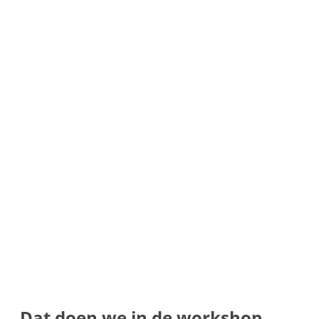
Dat doen we in de workshop