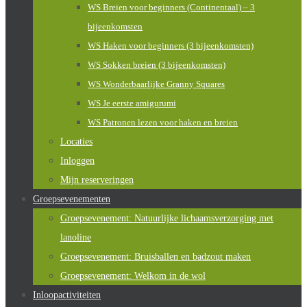
WS Breien voor beginners (Continentaal) – 3
bijeenkomsten
WS Haken voor beginners (3 bijeenkomsten)
WS Sokken breien (3 bijeenkomsten)
WS Wonderbaarlijke Granny Squares
WS Je eerste amigurumi
WS Patronen lezen voor haken en breien
Locaties
Inloggen
Mijn reserveringen
Groepsevenementen
Groepsevenement: Natuurlijke lichaamsverzorging met
lanoline
Groepsevenement: Bruisballen en badzout maken
Groepsevenement: Welkom in de wol
Inloopactiviteiten