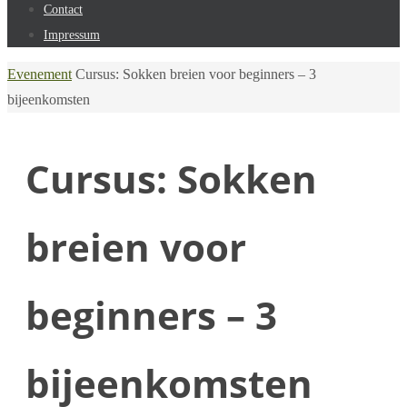
Contact
Impressum
Home
Evenement
Cursus: Sokken breien voor beginners – 3
bijeenkomsten
Cursus: Sokken
breien voor
beginners – 3
bijeenkomsten