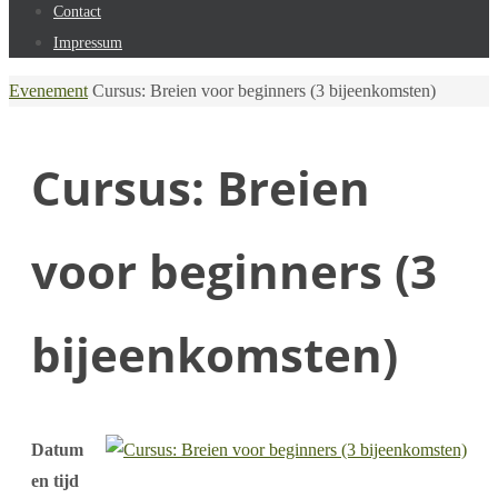
Contact
Impressum
Home
Evenement
Cursus: Breien voor beginners (3 bijeenkomsten)
Cursus: Breien
voor beginners (3
bijeenkomsten)
Datum
en tijd