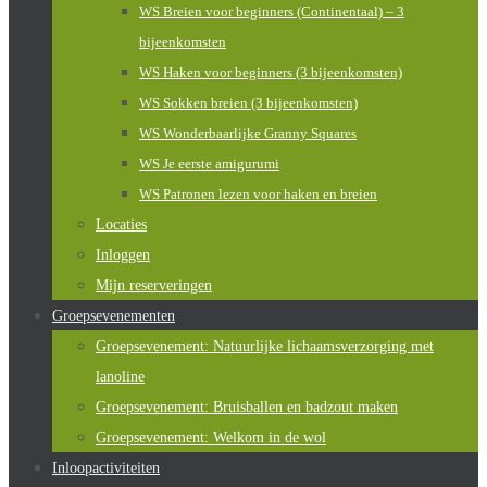
WS Breien voor beginners (Continentaal) – 3
bijeenkomsten
WS Haken voor beginners (3 bijeenkomsten)
WS Sokken breien (3 bijeenkomsten)
WS Wonderbaarlijke Granny Squares
WS Je eerste amigurumi
WS Patronen lezen voor haken en breien
Locaties
Inloggen
Mijn reserveringen
Groepsevenementen
Groepsevenement: Natuurlijke lichaamsverzorging met
lanoline
Groepsevenement: Bruisballen en badzout maken
Groepsevenement: Welkom in de wol
Inloopactiviteiten