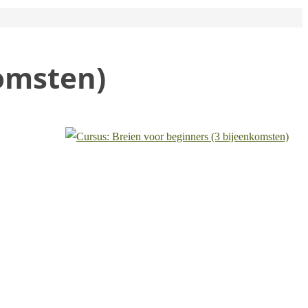
komsten)