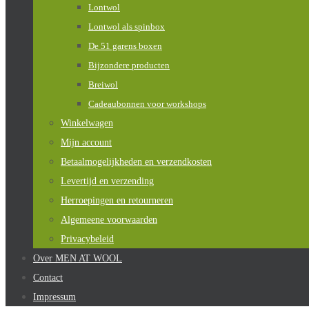
Lontwol
Lontwol als spinbox
De 51 garens boxen
Bijzondere producten
Breiwol
Cadeaubonnen voor workshops
Winkelwagen
Mijn account
Betaalmogelijkheden en verzendkosten
Levertijd en verzending
Herroepingen en retourneren
Algemeene voorwaarden
Privacybeleid
Over MEN AT WOOL
Contact
Impressum