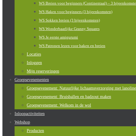
WS Breien voor beginners (Continentaal) – 3 bijeenkomst
WS Haken voor beginners (3 bijeenkomsten)
WS Sokken breien (3 bijeenkomsten)
WS Wonderbaarlijke Granny Squares
WS Je eerste amigurumi
WS Patronen lezen voor haken en breien
Locaties
Inloggen
Mijn reserveringen
Groepsevenementen
Groepsevenement: Natuurlijke lichaamsverzorging met lanoline
Groepsevenement: Bruisballen en badzout maken
Groepsevenement: Welkom in de wol
Inloopactiviteiten
Webshop
Producten