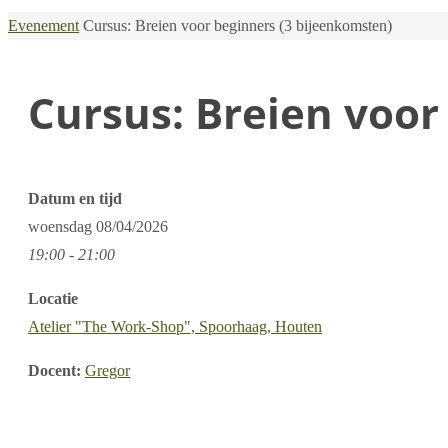
Home
Evenement
Cursus: Breien voor beginners (3 bijeenkomsten)
Cursus: Breien voor
Datum en tijd
woensdag
08/04/2026
19:00 - 21:00
Locatie
Atelier "The Work-Shop", Spoorhaag, Houten
Docent:
Gregor