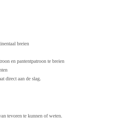
tinentaal breien
atroon en pantentpatroon te breien
hten
at direct aan de slag.
an tevoren te kunnen of weten.