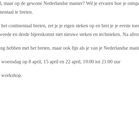
 al, maar op de gewone Nederlandse manier? Wil je ervaren hoe je ontsp
entaal te breien.
t continentaal breien, zet je je eigen steken op en brei je je eerste toer
weede en derde bijeenkomst met nieuwe steken en technieken. Na afrond
g hebben met het breien, maar ook fijn als je van je Nederlandse manie
woensdag op 8 april, 15 april en 22 april, 19:00 tot 21:00 uur
de workshop.