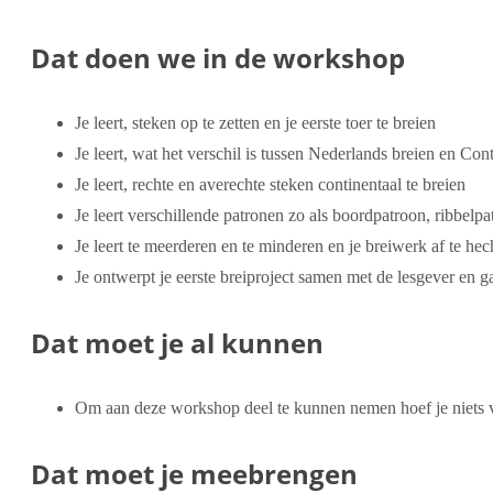
Dat doen we in de workshop
Je leert, steken op te zetten en je eerste toer te breien
Je leert, wat het verschil is tussen Nederlands breien en Con
Je leert, rechte en averechte steken continentaal te breien
Je leert verschillende patronen zo als boordpatroon, ribbelp
Je leert te meerderen en te minderen en je breiwerk af te hec
Je ontwerpt je eerste breiproject samen met de lesgever en ga
Dat moet je al kunnen
Om aan deze workshop deel te kunnen nemen hoef je niets v
Dat moet je meebrengen