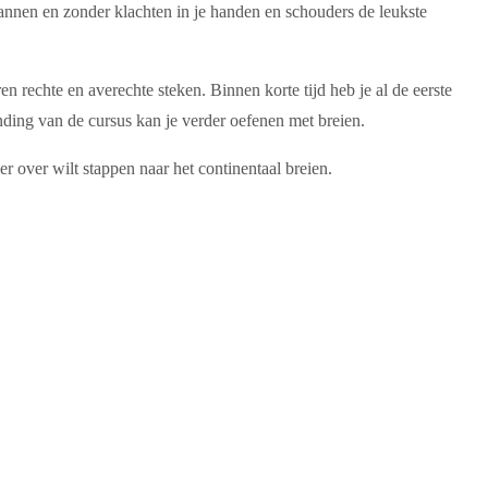
annen en zonder klachten in je handen en schouders de leukste
en rechte en averechte steken. Binnen korte tijd heb je al de eerste
ing van de cursus kan je verder oefenen met breien.
r over wilt stappen naar het continentaal breien.