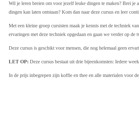
Wil je leren breien om voor jezelf leuke dingen te maken? Brei je
dingen kan laten ontstaan? Kom dan naar deze cursus en leer contin
Met een kleine groep cursisten maak je kennis met de techniek van he
ervaringen met deze techniek opgedaan en gaan we verder op de t
Deze cursus is geschikt voor mensen, die nog helemaal geen ervarin
LET OP:
Deze cursus bestaat uit drie bijeenkomsten: Iedere week 
In de prijs inbegrepen zijn koffie en thee en alle materialen voor 