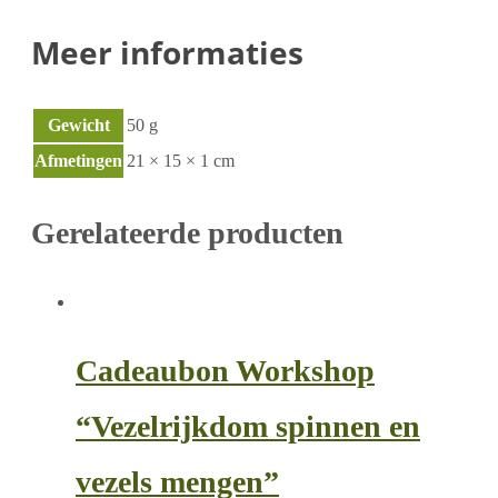
Meer informaties
Gewicht
50 g
Afmetingen
21 × 15 × 1 cm
Gerelateerde producten
Cadeaubon Workshop
“Vezelrijkdom spinnen en
vezels mengen”