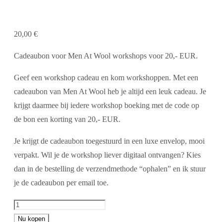
20,00
€
Cadeaubon voor Men At Wool workshops voor 20,- EUR.
Geef een workshop cadeau en kom workshoppen. Met een
cadeaubon van Men At Wool heb je altijd een leuk cadeau. Je
krijgt daarmee bij iedere workshop boeking met de code op
de bon een korting van 20,- EUR.
Je krijgt de cadeaubon toegestuurd in een luxe envelop, mooi
verpakt. Wil je de workshop liever digitaal ontvangen? Kies
dan in de bestelling de verzendmethode “ophalen” en ik stuur
je de cadeaubon per email toe.
Cadeaubon
Workshop
Nu kopen