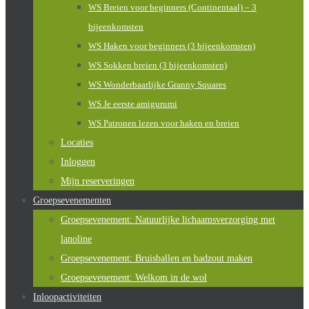
WS Breien voor beginners (Continentaal) – 3
bijeenkomsten
WS Haken voor beginners (3 bijeenkomsten)
WS Sokken breien (3 bijeenkomsten)
WS Wonderbaarlijke Granny Squares
WS Je eerste amigurumi
WS Patronen lezen voor haken en breien
Locaties
Inloggen
Mijn reserveringen
Groepsevenementen
Groepsevenement: Natuurlijke lichaamsverzorging met
lanoline
Groepsevenement: Bruisballen en badzout maken
Groepsevenement: Welkom in de wol
Inloopactiviteiten