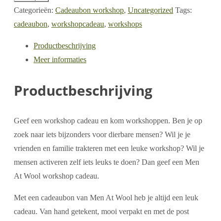
20,-
Categorieën:
Cadeaubon workshop
,
Uncategorized
Tags:
EUR
cadeaubon
,
workshopcadeau
,
workshops
aantal
Productbeschrijving
Meer informaties
Productbeschrijving
Geef een workshop cadeau en kom workshoppen. Ben je op
zoek naar iets bijzonders voor dierbare mensen? Wil je je
vrienden en familie trakteren met een leuke workshop? Wil je
mensen activeren zelf iets leuks te doen? Dan geef een Men
At Wool workshop cadeau.
Met een cadeaubon van Men At Wool heb je altijd een leuk
cadeau. Van hand getekent, mooi verpakt en met de post