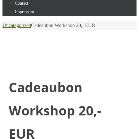
Contact
Impressum
Home
Uncategorized
Cadeaubon Workshop 20,- EUR
Cadeaubon
Workshop 20,-
EUR