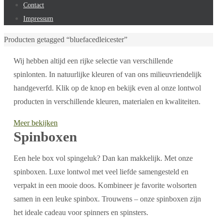
Contact
Impressum
Home
Producten getagged “bluefacedleicester”
Wij hebben altijd een rijke selectie van verschillende
spinlonten. In natuurlijke kleuren of van ons milieuvriendelijk
handgeverfd. Klik op de knop en bekijk even al onze lontwol
producten in verschillende kleuren, materialen en kwaliteiten.
Meer bekijken
Spinboxen
Een hele box vol spingeluk? Dan kan makkelijk. Met onze
spinboxen. Luxe lontwol met veel liefde samengesteld en
verpakt in een mooie doos. Kombineer je favorite wolsorten
samen in een leuke spinbox. Trouwens – onze spinboxen zijn
het ideale cadeau voor spinners en spinsters.