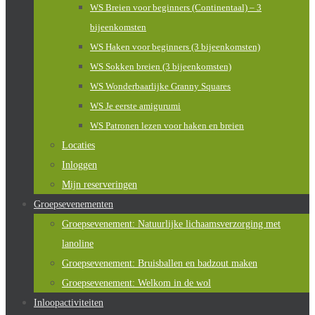
WS Breien voor beginners (Continentaal) – 3
bijeenkomsten
WS Haken voor beginners (3 bijeenkomsten)
WS Sokken breien (3 bijeenkomsten)
WS Wonderbaarlijke Granny Squares
WS Je eerste amigurumi
WS Patronen lezen voor haken en breien
Locaties
Inloggen
Mijn reserveringen
Groepsevenementen
Groepsevenement: Natuurlijke lichaamsverzorging met
lanoline
Groepsevenement: Bruisballen en badzout maken
Groepsevenement: Welkom in de wol
Inloopactiviteiten