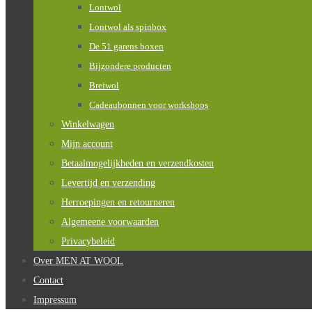
Lontwol
Lontwol als spinbox
De 51 garens boxen
Bijzondere producten
Breiwol
Cadeaubonnen voor workshops
Winkelwagen
Mijn account
Betaalmogelijkheden en verzendkosten
Levertijd en verzending
Herroepingen en retourneren
Algemeene voorwaarden
Privacybeleid
Over MEN AT WOOL
Contact
Impressum