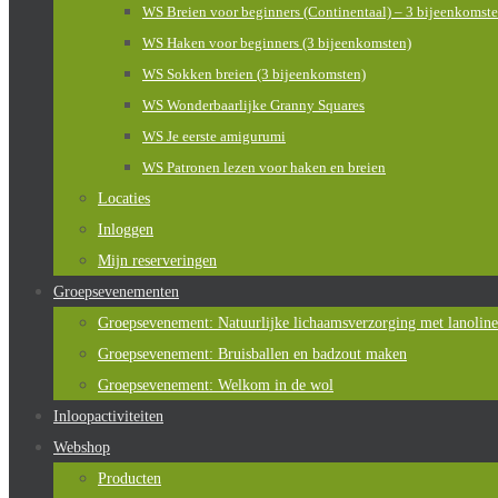
WS Breien voor beginners (Continentaal) – 3 bijeenkomst
WS Haken voor beginners (3 bijeenkomsten)
WS Sokken breien (3 bijeenkomsten)
WS Wonderbaarlijke Granny Squares
WS Je eerste amigurumi
WS Patronen lezen voor haken en breien
Locaties
Inloggen
Mijn reserveringen
Groepsevenementen
Groepsevenement: Natuurlijke lichaamsverzorging met lanoline
Groepsevenement: Bruisballen en badzout maken
Groepsevenement: Welkom in de wol
Inloopactiviteiten
Webshop
Producten