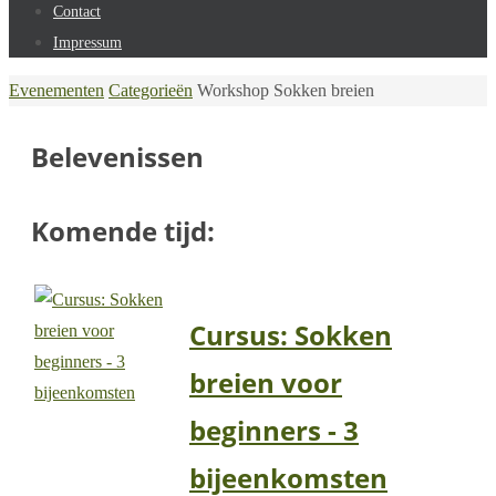
Contact
Impressum
Home
Evenementen
Categorieën
Workshop Sokken breien
Belevenissen
Komende tijd:
Cursus: Sokken
breien voor
beginners - 3
bijeenkomsten