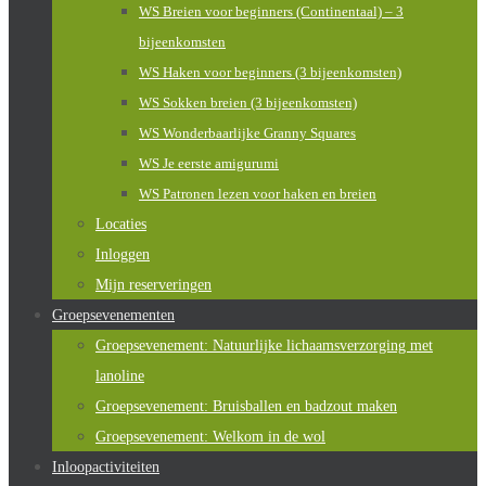
WS Breien voor beginners (Continentaal) – 3
bijeenkomsten
WS Haken voor beginners (3 bijeenkomsten)
WS Sokken breien (3 bijeenkomsten)
WS Wonderbaarlijke Granny Squares
WS Je eerste amigurumi
WS Patronen lezen voor haken en breien
Locaties
Inloggen
Mijn reserveringen
Groepsevenementen
Groepsevenement: Natuurlijke lichaamsverzorging met
lanoline
Groepsevenement: Bruisballen en badzout maken
Groepsevenement: Welkom in de wol
Inloopactiviteiten