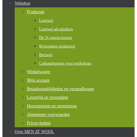
Webshop
Producten
Lontwol
Lontwol als spinbox
De 51 garens boxen
Bijzondere producten
Breiwol
Cadeaubonnen voor workshops
Winkelwagen
Mijn account
Betaalmogelijkheden en verzendkosten
Levertijd en verzending
Herroepingen en retourneren
Algemeene voorwaarden
Privacybeleid
Over MEN AT WOOL